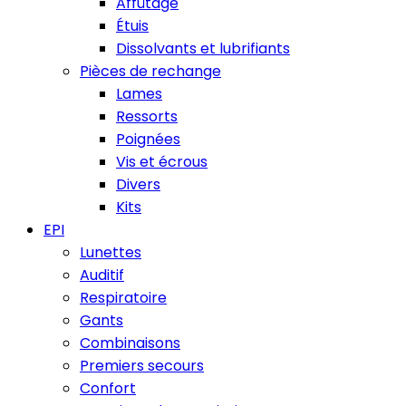
Affûtage
Étuis
Dissolvants et lubrifiants
Pièces de rechange
Lames
Ressorts
Poignées
Vis et écrous
Divers
Kits
EPI
Lunettes
Auditif
Respiratoire
Gants
Combinaisons
Premiers secours
Confort