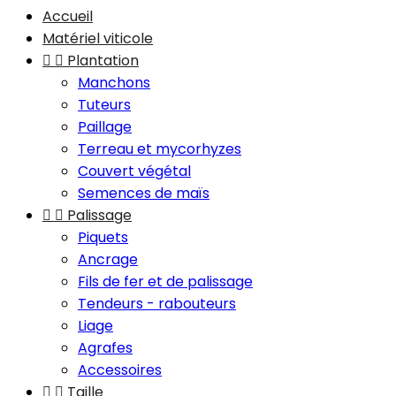
Accueil
Matériel viticole


Plantation
Manchons
Tuteurs
Paillage
Terreau et mycorhyzes
Couvert végétal
Semences de maïs


Palissage
Piquets
Ancrage
Fils de fer et de palissage
Tendeurs - rabouteurs
Liage
Agrafes
Accessoires


Taille