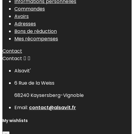
Informations personnelles
Commandes
Avoirs
Adresses
Bons de réduction
Mes récompenses
Contact
Contact


Alsavit'
6 Rue de la Weiss
68240 Kaysersberg-Vignoble
Email:
contact@alsavit.fr
My wishlists