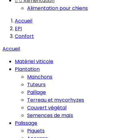


Alimentation
Alimentation pour chiens
Accueil
EPI
Confort
Accueil
Matériel viticole
Plantation
Manchons
Tuteurs
Paillage
Terreau et mycorhyzes
Couvert végétal
Semences de maïs
Palissage
Piquets