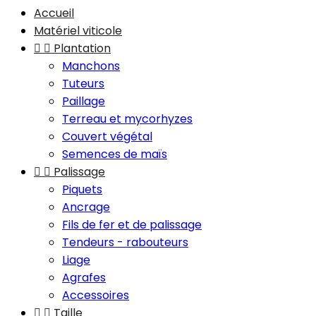
Accueil
Matériel viticole


Plantation
Manchons
Tuteurs
Paillage
Terreau et mycorhyzes
Couvert végétal
Semences de maïs


Palissage
Piquets
Ancrage
Fils de fer et de palissage
Tendeurs - rabouteurs
Liage
Agrafes
Accessoires


Taille