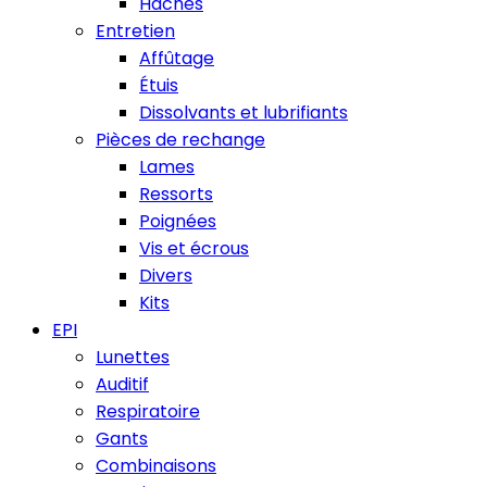
Haches
Entretien
Affûtage
Étuis
Dissolvants et lubrifiants
Pièces de rechange
Lames
Ressorts
Poignées
Vis et écrous
Divers
Kits
EPI
Lunettes
Auditif
Respiratoire
Gants
Combinaisons