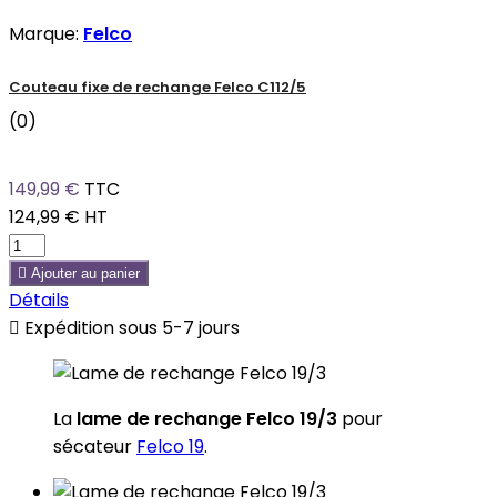
Marque:
Felco
Couteau fixe de rechange Felco C112/5
(0)
149,99 €
TTC
124,99 €
HT

Ajouter au panier
Détails

Expédition sous 5-7 jours
La
lame de rechange Felco 19/3
pour
sécateur
Felco 19
.