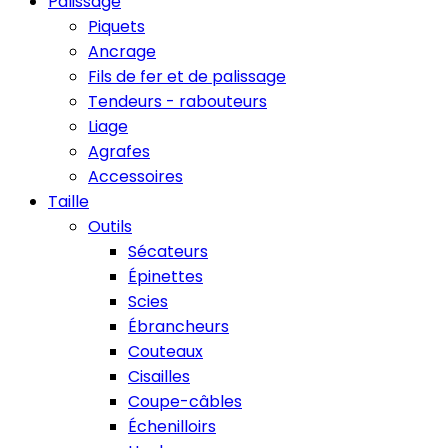
Palissage
Piquets
Ancrage
Fils de fer et de palissage
Tendeurs - rabouteurs
Liage
Agrafes
Accessoires
Taille
Outils
Sécateurs
Épinettes
Scies
Ébrancheurs
Couteaux
Cisailles
Coupe-câbles
Échenilloirs