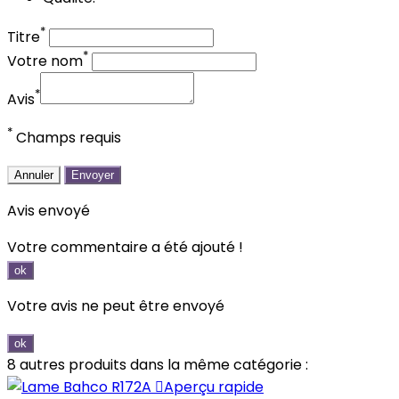
*
Titre
*
Votre nom
*
Avis
*
Champs requis
Annuler
Envoyer
Avis envoyé
Votre commentaire a été ajouté !
ok
Votre avis ne peut être envoyé
ok
8 autres produits dans la même catégorie :

Aperçu rapide