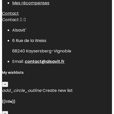
Mes récompenses
Contact
Contact


Alsavit'
6 Rue de la Weiss
68240 Kaysersberg-Vignoble
Email:
contact@alsavit.fr
My wishlists
×
add_circle_outline
Create new list
((title))
×