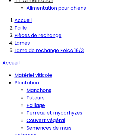


Alimentation
Alimentation pour chiens
Accueil
Taille
Pièces de rechange
Lames
Lame de rechange Felco 19/3
Accueil
Matériel viticole
Plantation
Manchons
Tuteurs
Paillage
Terreau et mycorhyzes
Couvert végétal
Semences de maïs