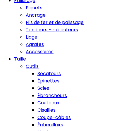
Palissage
Piquets
Ancrage
Fils de fer et de palissage
Tendeurs - rabouteurs
Liage
Agrafes
Accessoires
Taille
Outils
Sécateurs
Épinettes
Scies
Ébrancheurs
Couteaux
Cisailles
Coupe-câbles
Échenilloirs