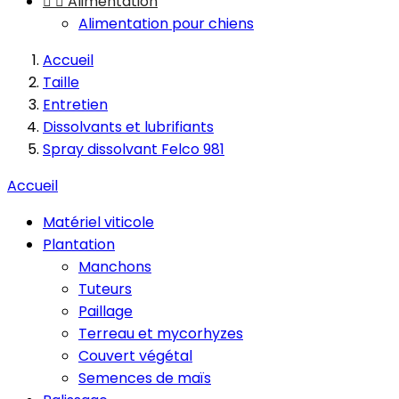


Alimentation
Alimentation pour chiens
Accueil
Taille
Entretien
Dissolvants et lubrifiants
Spray dissolvant Felco 981
Accueil
Matériel viticole
Plantation
Manchons
Tuteurs
Paillage
Terreau et mycorhyzes
Couvert végétal
Semences de maïs