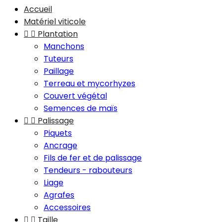
Accueil
Matériel viticole


Plantation
Manchons
Tuteurs
Paillage
Terreau et mycorhyzes
Couvert végétal
Semences de maïs


Palissage
Piquets
Ancrage
Fils de fer et de palissage
Tendeurs - rabouteurs
Liage
Agrafes
Accessoires


Taille