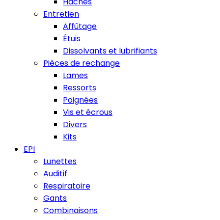
Haches
Entretien
Affûtage
Étuis
Dissolvants et lubrifiants
Pièces de rechange
Lames
Ressorts
Poignées
Vis et écrous
Divers
Kits
EPI
Lunettes
Auditif
Respiratoire
Gants
Combinaisons