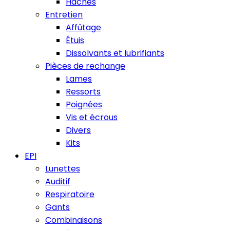
Haches
Entretien
Affûtage
Étuis
Dissolvants et lubrifiants
Pièces de rechange
Lames
Ressorts
Poignées
Vis et écrous
Divers
Kits
EPI
Lunettes
Auditif
Respiratoire
Gants
Combinaisons