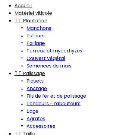
Accueil
Matériel viticole


Plantation
Manchons
Tuteurs
Paillage
Terreau et mycorhyzes
Couvert végétal
Semences de maïs


Palissage
Piquets
Ancrage
Fils de fer et de palissage
Tendeurs - rabouteurs
Liage
Agrafes
Accessoires


Taille