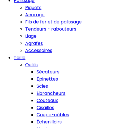
Palissage
Piquets
Ancrage
Fils de fer et de palissage
Tendeurs - rabouteurs
Liage
Agrafes
Accessoires
Taille
Outils
Sécateurs
Épinettes
Scies
Ébrancheurs
Couteaux
Cisailles
Coupe-câbles
Échenilloirs